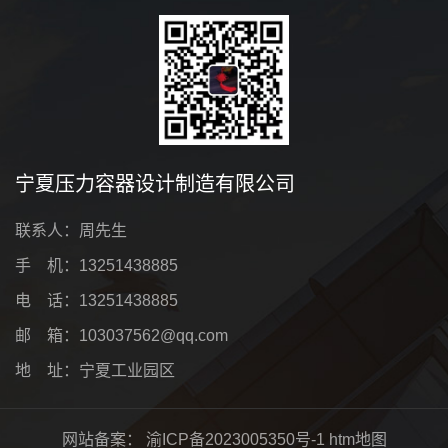
宁夏压力容器设计制造有限公司
联系人：周先生
手 机：13251438885
电 话：13251438885
邮 箱：103037562@qq.com
地 址：宁夏工业园区
网站备案：
渝ICP备2023005350号-1
htm地图