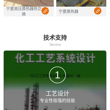
宁夏高压换热器热交
宁夏换热器
换
技术支持
Service
1
工艺设计
专业性极强的技能