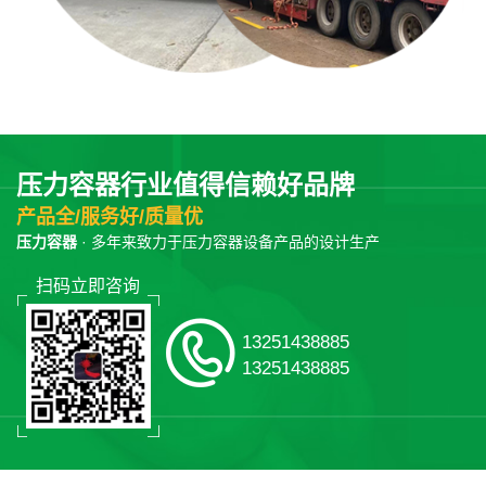
压力容器行业值得信赖好品牌
产品全/服务好/质量优
压力容器
· 多年来致力于压力容器设备产品的设计生产
扫码立即咨询
13251438885
13251438885