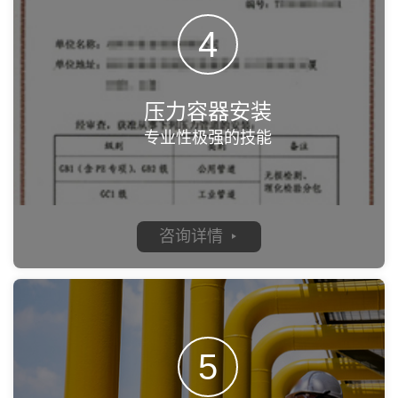
4
压力容器安装
专业性极强的技能
咨询详情
5