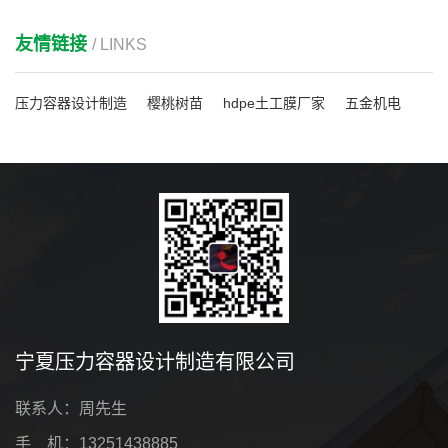
友情链接
/ LINKS
压力容器设计制造
樱桃树苗
hdpe土工膜厂家
五金机电
宁夏压力容器设计制造有限公司
联系人：周先生
手 机：13251438885