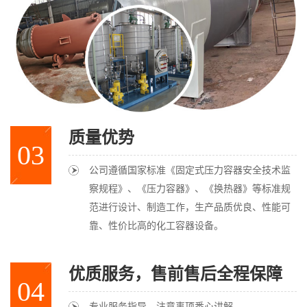
质量优势
03
公司遵循国家标准《固定式压力容器安全技术监
察规程》、《压力容器》、《换热器》等标准规
范进行设计、制造工作，生产品质优良、性能可
靠、性价比高的化工容器设备。
优质服务，售前售后全程保障
04
专业服务指导，注意事项悉心讲解